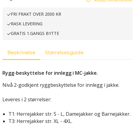
FRI FRAKT OVER 2000 KR
RASK LEVERING
GRATIS 1.GANGS BYTTE
Beskrivelse
Størrelsesguide
Rygg-beskyttelse for innlegg i MC-jakke.
Nivå 2-godkjent ryggbeskyttelse for innlegg i jakke.
Leveres i 2 størrelser:
T1: Herrejakker str. S - L, Damejakker og Barnejakker.
T3: Herrejakker str. XL - 4XL.