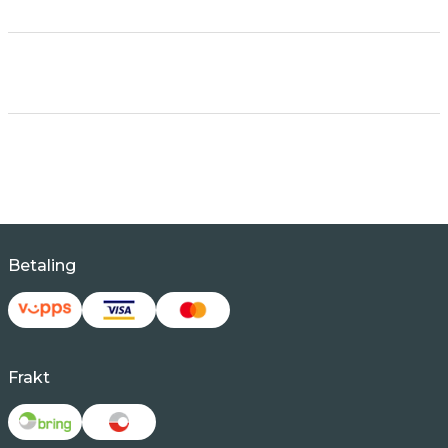
Betaling
Frakt