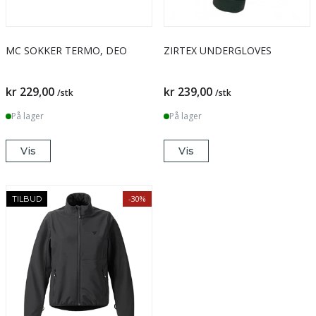
MC SOKKER TERMO, DEO
ZIRTEX UNDERGLOVES
kr 229,00
kr 239,00
/stk
/stk
På lager
På lager
Vis
Vis
-30%
TILBUD