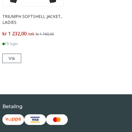
TRIUMPH SOFTSHELL JACKET,
LADIES
kr 1 232,00
/stk
kr 1 760,00
På lager
Vis
Betaling