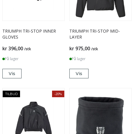
TRIUMPH TRI-STOP INNER
TRIUMPH TRI-STOP MID-
GLOVES
LAYER
kr 396,00
kr 975,00
/stk
/stk
På lager
På lager
Vis
Vis
-20%
TILBUD