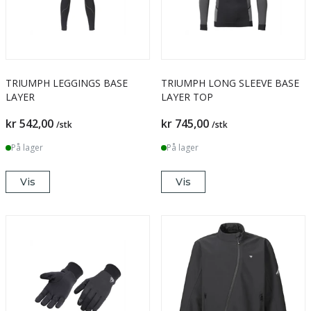
TRIUMPH LEGGINGS BASE
TRIUMPH LONG SLEEVE BASE
LAYER
LAYER TOP
kr 542,00
kr 745,00
/stk
/stk
På lager
På lager
Vis
Vis