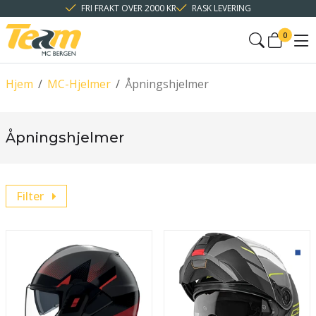
FRI FRAKT OVER 2000 KR
RASK LEVERING
0
Hjem
/
MC-Hjelmer
/
Åpningshjelmer
Åpningshjelmer
Filter