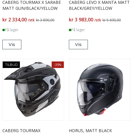
CABERG TOURMAX X SARABE
CABERG LEVO X MANTA MATT
MATT GUN/BLACK/YELLOW
BLACK/GREY/YELLOW
kr 2 334,00
kr 3 983,00
/stk
kr 3 890,00
/stk
kr 5 690,00
På lager
På lager
Vis
Vis
-35%
TILBUD
CABERG TOURMAX
HORUS, MATT BLACK