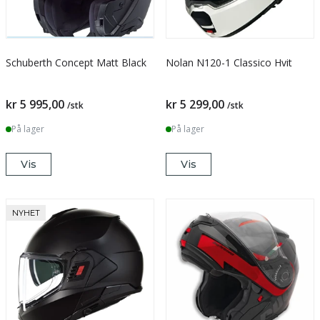
Schuberth Concept Matt Black
Nolan N120-1 Classico Hvit
kr 5 995,00
kr 5 299,00
/stk
/stk
På lager
På lager
Vis
Vis
NYHET