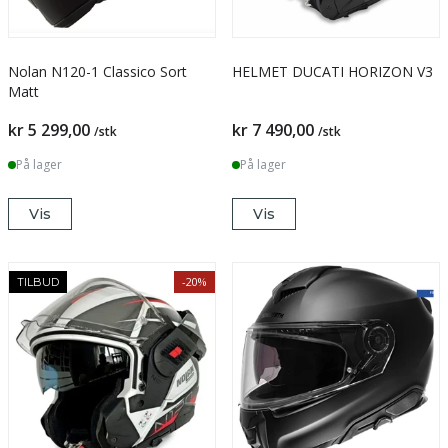
Nolan N120-1 Classico Sort
HELMET DUCATI HORIZON V3
Matt
kr 5 299,00
kr 7 490,00
/stk
/stk
På lager
På lager
Vis
Vis
-20%
TILBUD