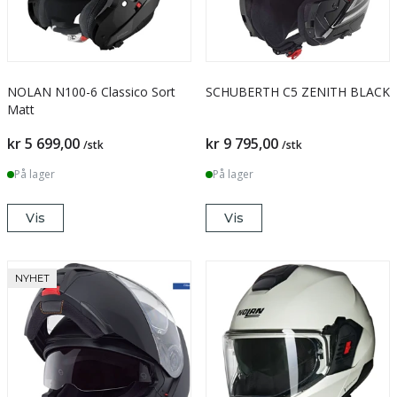
NOLAN N100-6 Classico Sort
SCHUBERTH C5 ZENITH BLACK
Matt
kr 5 699,00
kr 9 795,00
/stk
/stk
På lager
På lager
Vis
Vis
NYHET