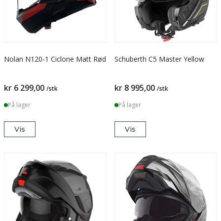
Nolan N120-1 Ciclone Matt Rød
Schuberth C5 Master Yellow
kr 6 299,00
kr 8 995,00
/stk
/stk
På lager
På lager
Vis
Vis