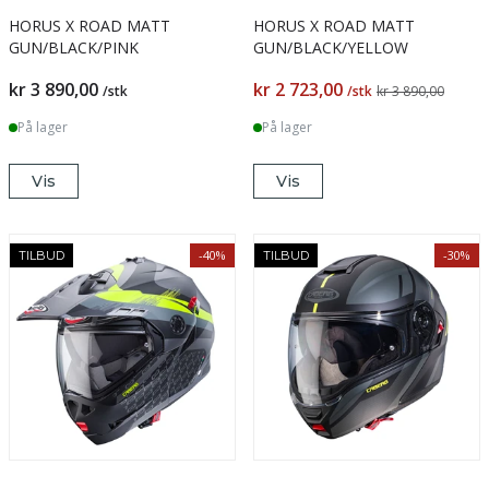
HORUS X ROAD MATT
HORUS X ROAD MATT
GUN/BLACK/PINK
GUN/BLACK/YELLOW
kr 3 890,00
kr 2 723,00
/stk
/stk
kr 3 890,00
På lager
På lager
Vis
Vis
-40%
-30%
TILBUD
TILBUD