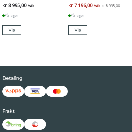
kr 8 995,00
kr 7 196,00
/stk
/stk
kr 8 995,00
På lager
På lager
Vis
Vis
Betaling
Frakt