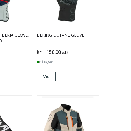
IBERIA GLOVE,
BERING OCTANE GLOVE
D
kr 1 150,00
/stk
På lager
Vis