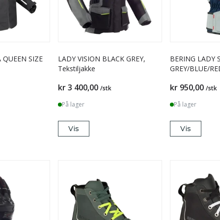
LADY VISION BLACK GREY,
BERING LADY S
Tekstiljakke
GREY/BLUE/RE
kr 3 400,00
kr 950,00
/stk
/stk
På lager
På lager
Vis
Vis