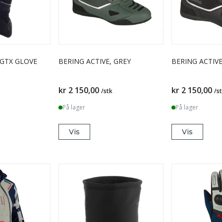
GTX GLOVE
BERING ACTIVE, GREY
BERING ACTIVE
kr 2 150,00
kr 2 150,00
/stk
/s
På lager
På lager
Vis
Vis