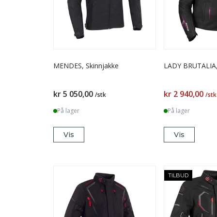
MENDES, Skinnjakke
LADY BRUTALIA
kr 5 050,00
kr 2 940,00
/stk
/stk
På lager
På lager
Vis
Vis
TILBUD