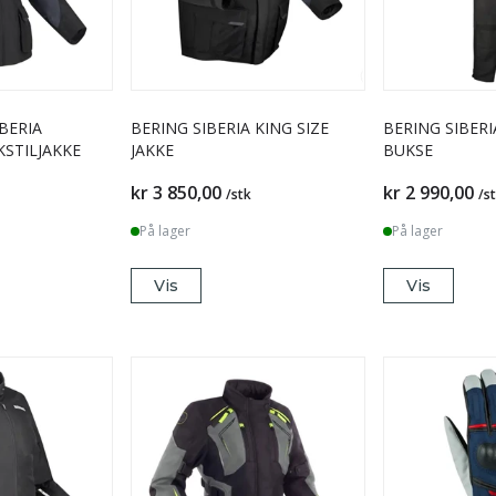
BERIA
BERING SIBERIA KING SIZE
BERING SIBERI
KSTILJAKKE
JAKKE
BUKSE
kr 3 850,00
kr 2 990,00
/stk
/s
På lager
På lager
Vis
Vis