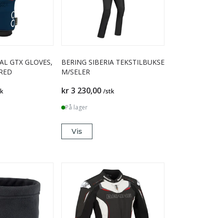
AL GTX GLOVES,
BERING SIBERIA TEKSTILBUKSE
RED
M/SELER
kr 3 230,00
tk
/stk
På lager
Vis