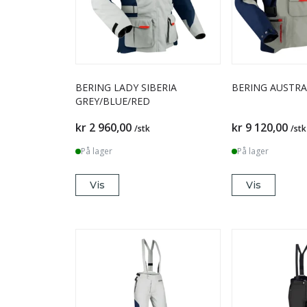
BERING LADY SIBERIA
BERING AUSTRA
GREY/BLUE/RED
kr 2 960,00
kr 9 120,00
/stk
/stk
På lager
På lager
Vis
Vis