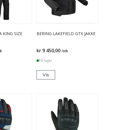
A KING SIZE
BERING LAKEFIELD GTX JAKKE
kr 9 450,00
tk
/stk
På lager
Vis