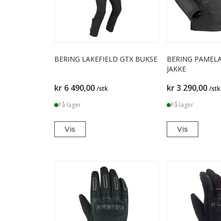
BERING LAKEFIELD GTX BUKSE
BERING PAMELA QUEEN SIZE
JAKKE
kr 6 490,00
kr 3 290,00
/stk
/stk
På lager
På lager
Vis
Vis