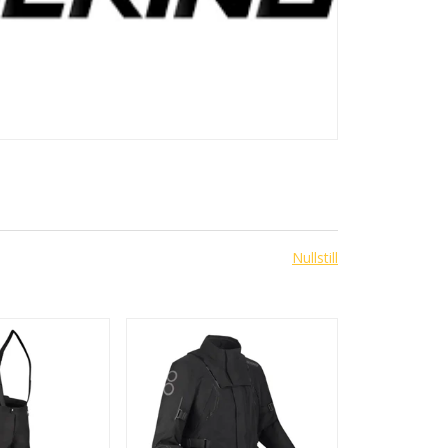
Nullstill