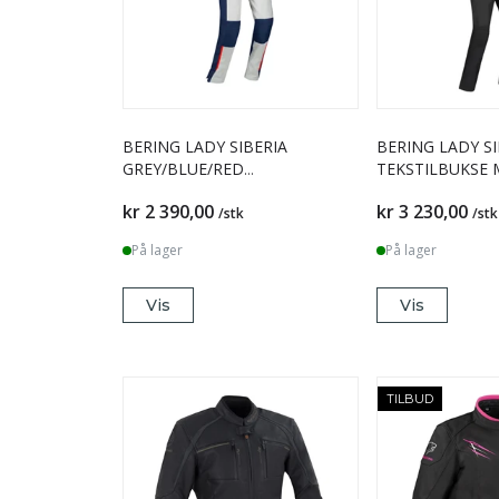
BERING LADY SIBERIA
BERING LADY S
GREY/BLUE/RED
TEKSTILBUKSE 
TEKSTILBUKSE M/SELER
kr 2 390,00
kr 3 230,00
/stk
/stk
På lager
På lager
Vis
Vis
TILBUD