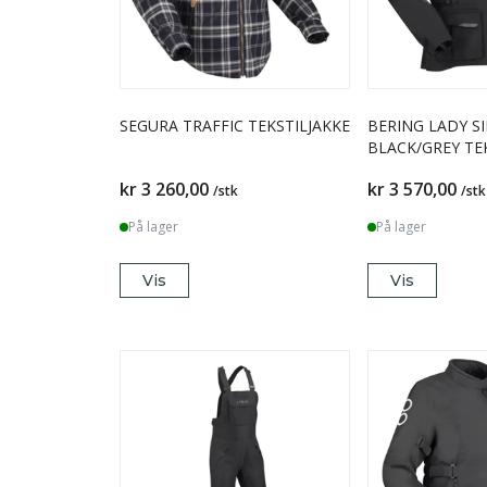
SEGURA TRAFFIC TEKSTILJAKKE
BERING LADY SI
BLACK/GREY TE
kr 3 260,00
kr 3 570,00
/stk
/stk
På lager
På lager
Vis
Vis