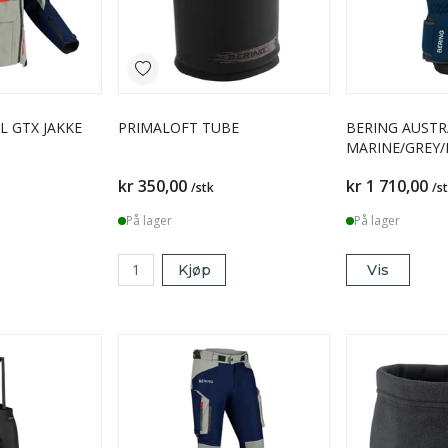
L GTX JAKKE
PRIMALOFT TUBE
BERING AUSTR
MARINE/GREY/
kr 350,00
kr 1 710,00
/stk
/s
På lager
På lager
Kjøp
Vis