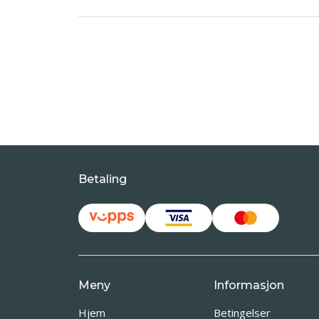
Betaling
Meny
Informasjon
Hjem
Betingelser