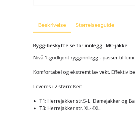
Beskrivelse
Størrelsesguide
Rygg-beskyttelse for innlegg i MC-jakke.
Nivå 1-godkjent rygginnlegg - passer til lom
Komfortabel og ekstremt lav vekt. Effektiv be
Leveres i 2 størrelser:
T1: Herrejakker str.S-L, Damejakker og Ba
T3: Herrejakker str. XL-4XL.