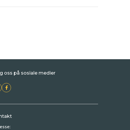
g oss på sosiale medier
ntakt
esse: