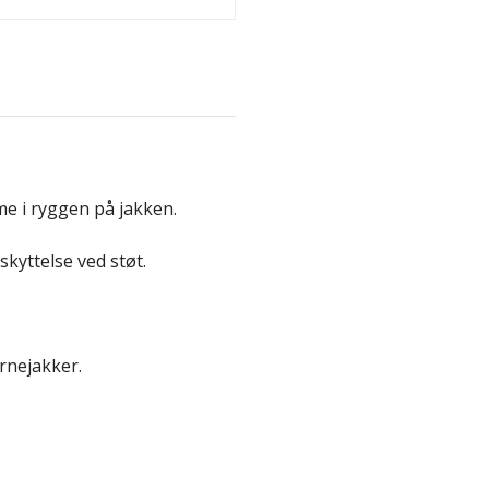
me i ryggen på jakken.
skyttelse ved støt.
rnejakker.