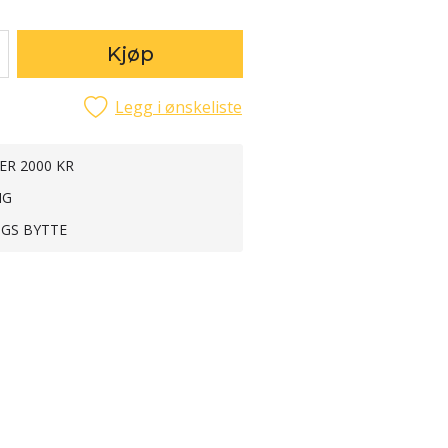
Kjøp
Legg i ønskeliste
ER 2000 KR
NG
NGS BYTTE