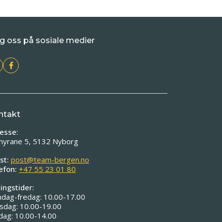
g oss på sosiale medier
ntakt
esse:
myrane 5, 5132 Nyborg
st:
post@team-bergen.no
efon:
+47 55 23 01 80
ingstider:
dag-fredag: 10.00-17.00
sdag: 10.00-19.00
dag: 10.00-14.00