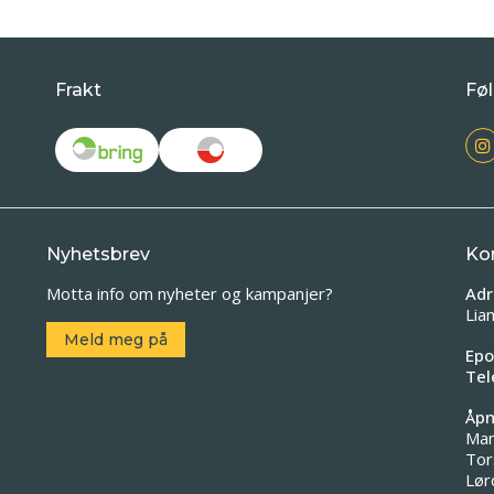
Frakt
Føl
Nyhetsbrev
Ko
Motta info om nyheter og kampanjer?
Adr
Lia
Meld meg på
Epo
Tel
Åpn
Man
Tor
Lør