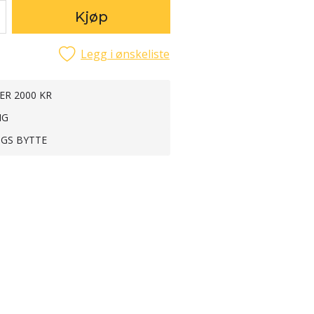
Kjøp
Legg i ønskeliste
ER 2000 KR
NG
NGS BYTTE