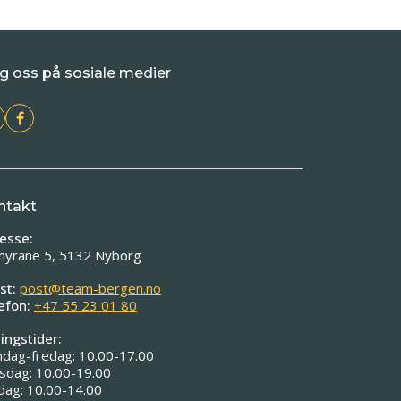
g oss på sosiale medier
ntakt
esse:
myrane 5, 5132 Nyborg
st:
post@team-bergen.no
efon:
+47 55 23 01 80
ingstider:
dag-fredag: 10.00-17.00
sdag: 10.00-19.00
dag: 10.00-14.00