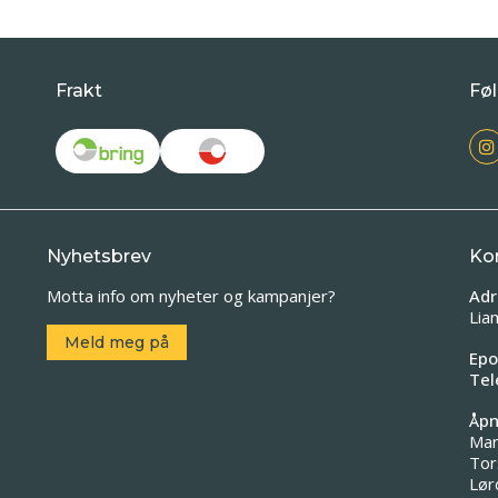
Frakt
Føl
Nyhetsbrev
Ko
Motta info om nyheter og kampanjer?
Adr
Lia
Meld meg på
Epo
Tel
Åpn
Man
Tor
Lør