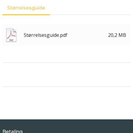
Størrelsesguide
Størrelsesguide.pdf
20,2 MB
Betaling