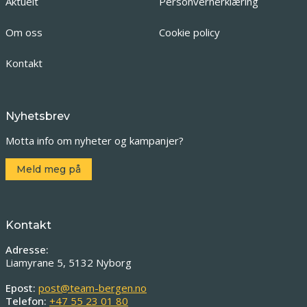
Aktuelt
Personvernerklæring
Om oss
Cookie policy
Kontakt
Nyhetsbrev
Motta info om nyheter og kampanjer?
Meld meg på
Kontakt
Adresse:
Liamyrane 5, 5132 Nyborg
Epost:
post@team-bergen.no
Telefon:
+47 55 23 01 80