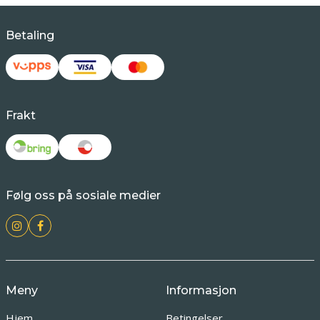
Betaling
Frakt
Følg oss på sosiale medier
Meny
Informasjon
Hjem
Betingelser