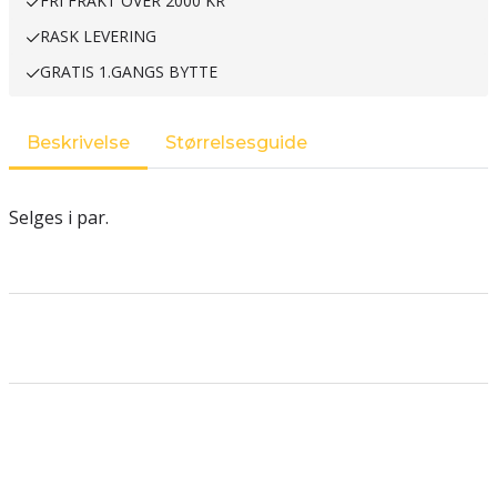
FRI FRAKT OVER 2000 KR
RASK LEVERING
GRATIS 1.GANGS BYTTE
Beskrivelse
Størrelsesguide
Selges i par.