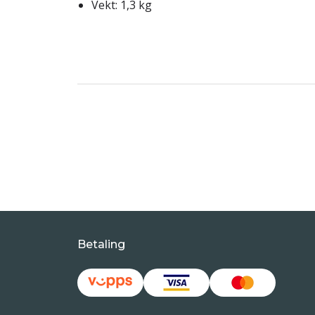
Vekt: 1,3 kg
Betaling