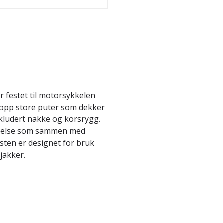
r festet til motorsykkelen
er opp store puter som dekker
nkludert nakke og korsrygg.
yttelse som sammen med
esten er designet for bruk
jakker.