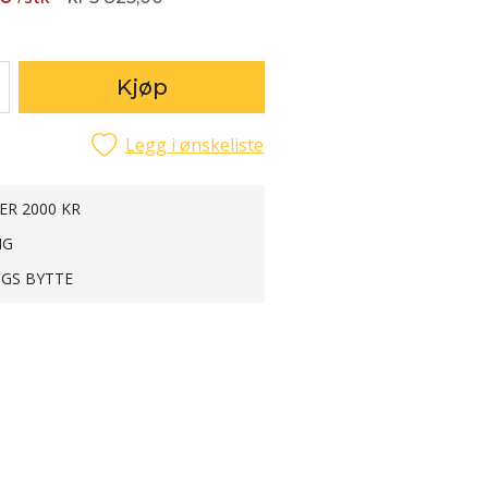
Kjøp
Legg i ønskeliste
ER 2000 KR
NG
NGS BYTTE