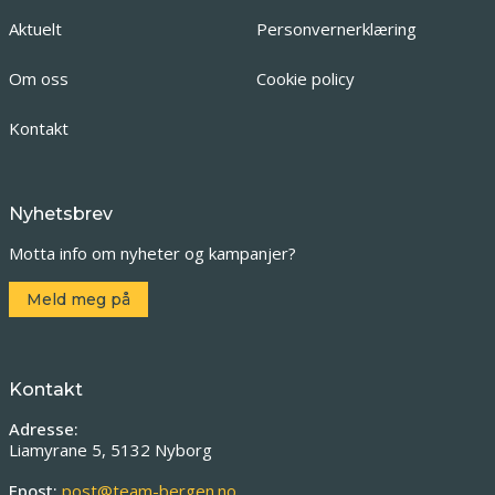
Aktuelt
Personvernerklæring
Om oss
Cookie policy
Kontakt
Nyhetsbrev
Motta info om nyheter og kampanjer?
Meld meg på
Kontakt
Adresse:
Liamyrane 5, 5132 Nyborg
Epost:
post@team-bergen.no