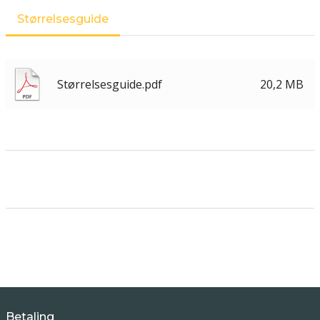
Størrelsesguide
Størrelsesguide.pdf
20,2 MB
Betaling