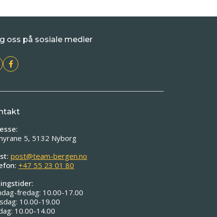
g oss på sosiale medier
ntakt
esse:
myrane 5, 5132 Nyborg
st:
post@team-bergen.no
efon:
+47 55 23 01 80
ingstider:
dag-fredag: 10.00-17.00
sdag: 10.00-19.00
dag: 10.00-14.00