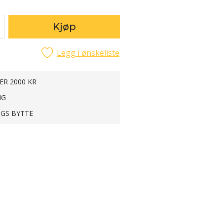
Kjøp
Legg i ønskeliste
ER 2000 KR
NG
NGS BYTTE