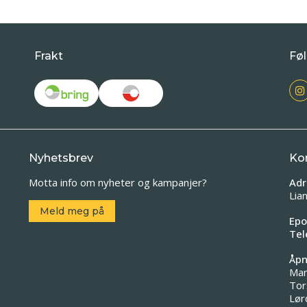
Frakt
Føl
Nyhetsbrev
Ko
Motta info om nyheter og kampanjer?
Adr
Lia
Meld meg på
Epo
Tel
Åpn
Man
Tor
Lør