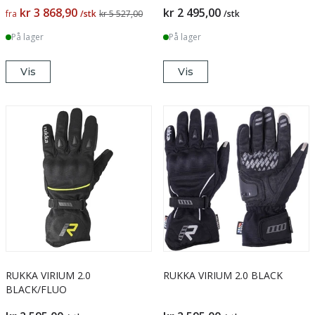
kr 3 868,90
kr 2 495,00
fra
/stk
kr 5 527,00
/stk
På lager
På lager
Vis
Vis
RUKKA VIRIUM 2.0
RUKKA VIRIUM 2.0 BLACK
BLACK/FLUO