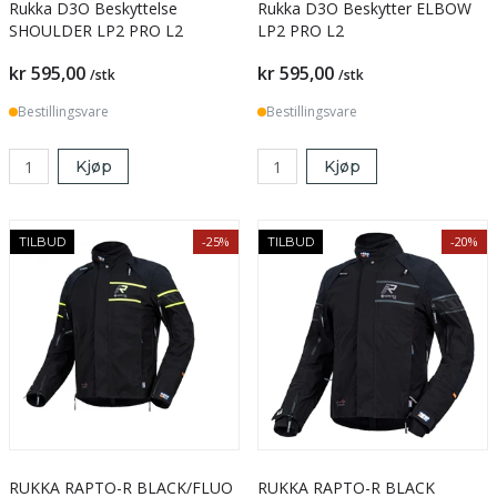
Rukka D3O Beskyttelse
Rukka D3O Beskytter ELBOW
SHOULDER LP2 PRO L2
LP2 PRO L2
kr 595,00
kr 595,00
/stk
/stk
Bestillingsvare
Bestillingsvare
Kjøp
Kjøp
-25%
-20%
TILBUD
TILBUD
RUKKA RAPTO-R BLACK/FLUO
RUKKA RAPTO-R BLACK