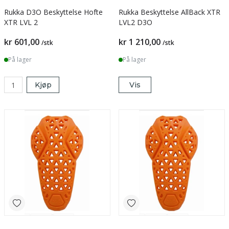
Rukka D3O Beskyttelse Hofte
Rukka Beskyttelse AllBack XTR
XTR LVL 2
LVL2 D3O
kr 601,00
kr 1 210,00
/stk
/stk
På lager
På lager
Kjøp
Vis