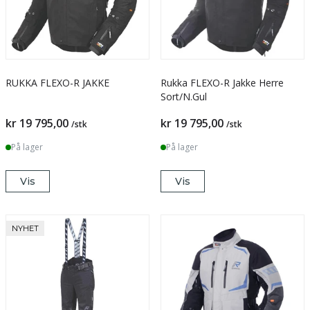
RUKKA FLEXO-R JAKKE
Rukka FLEXO-R Jakke Herre
Sort/N.Gul
kr 19 795,00
kr 19 795,00
/stk
/stk
På lager
På lager
Vis
Vis
NYHET