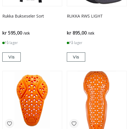
Rukka Bukseseler Sort
RUKKA RWS LIGHT
kr 595,00
kr 895,00
/stk
/stk
På lager
På lager
Vis
Vis