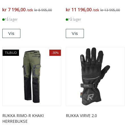
kr 7 196,00
kr 11 196,00
/stk
kr 8 995,00
/stk
kr 13 995,00
På lager
På lager
Vis
Vis
-30%
TILBUD
RUKKA RIMO-R KHAKI
RUKKA VIRVE 2.0
HERREBUKSE