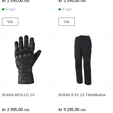
kr 2 595,00
kr 2 595,00
/stk
/stk
På lager
På lager
Vis
Vis
RUKKA APOLLO 2.0
RUKKA R-EX 2.0 Tekstilbukse
kr 2 995,00
kr 9 295,00
/stk
/stk