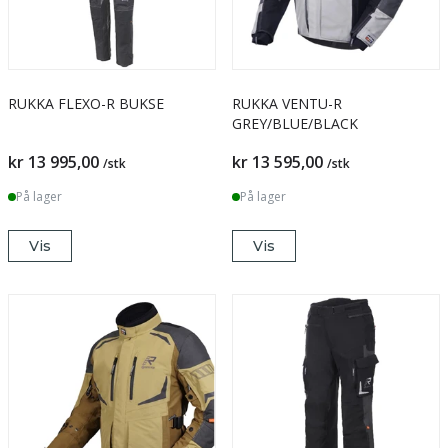
RUKKA FLEXO-R BUKSE
RUKKA VENTU-R
GREY/BLUE/BLACK
kr 13 995,00
kr 13 595,00
/stk
/stk
På lager
På lager
Vis
Vis