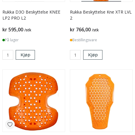
Rukka D3O Beskyttelse KNEE
Rukka Beskyttelse Kne XTR LVL
LP2 PRO L2
2
kr 595,00
kr 766,00
/stk
/stk
På lager
Bestillingsvare
Kjøp
Kjøp