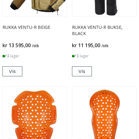
RUKKA VENTU-R BEIGE
RUKKA VENTU-R BUKSE,
BLACK
kr 13 595,00
kr 11 195,00
/stk
/stk
På lager
På lager
Vis
Vis