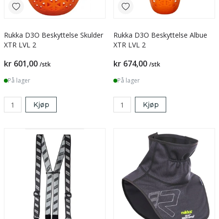
Rukka D3O Beskyttelse Skulder
Rukka D3O Beskyttelse Albue
XTR LVL 2
XTR LVL 2
kr 601,00
kr 674,00
/stk
/stk
På lager
På lager
Kjøp
Kjøp