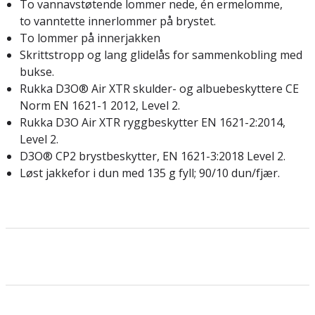
To vannavstøtende lommer nede, én ermelomme,
to vanntette innerlommer på brystet.
To lommer på innerjakken
Skrittstropp og lang glidelås for sammenkobling med
bukse.
Rukka D3O® Air XTR skulder- og albuebeskyttere CE
Norm EN 1621-1 2012, Level 2.
Rukka D3O Air XTR ryggbeskytter EN 1621-2:2014,
Level 2.
D3O® CP2 brystbeskytter, EN 1621-3:2018 Level 2.
Løst jakkefor i dun med 135 g fyll; 90/10 dun/fjær.