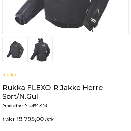
Rukka
Rukka FLEXO-R Jakke Herre
Sort/N.Gul
Produktnr.:
R14459-994
kr 19 795,00
fra
/
stk