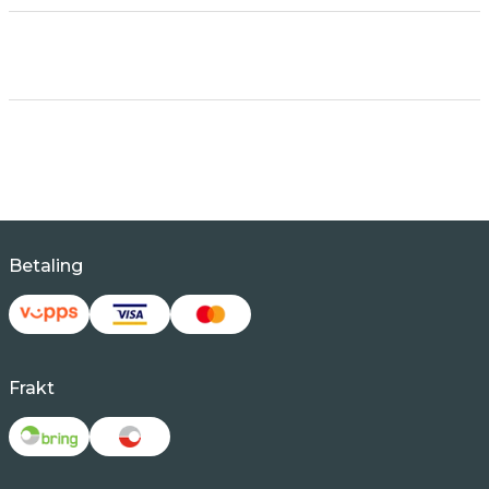
Betaling
Frakt