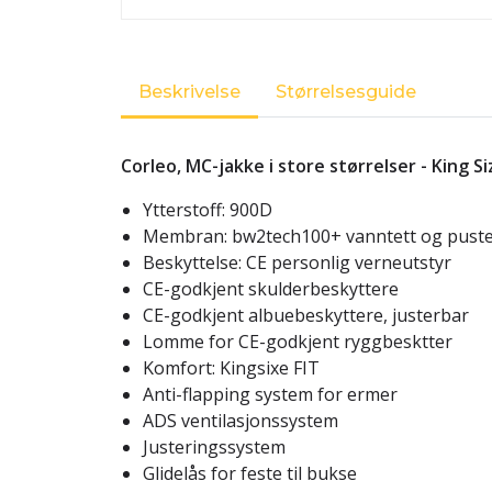
Beskrivelse
Størrelsesguide
Corleo, MC-jakke i store størrelser - King Si
Ytterstoff: 900D
Membran: bw2tech100+ vanntett og pust
Beskyttelse: CE personlig verneutstyr
CE-godkjent skulderbeskyttere
CE-godkjent albuebeskyttere, justerbar
Lomme for CE-godkjent ryggbesktter
Komfort: Kingsixe FIT
Anti-flapping system for ermer
ADS ventilasjonssystem
Justeringssystem
Glidelås for feste til bukse