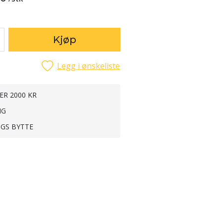
Kjøp
Legg i ønskeliste
ER 2000 KR
NG
NGS BYTTE