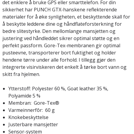
det enklere å bruke GPS eller smarttelefon. For din
sikkerhet har PUNCH GTX-hanskene reflekterende
materialer for å øke synligheten, et beskyttende skall for
å beskytte leddene dine og håndflateforsterkning for
bedre slitestyrke. Den mellomlange mansjetten og
justering ved håndleddet sikrer optimal støtte og en
perfekt passform. Gore-Tex-membranen gir optimal
pusteevne, transporterer bort fuktighet og holder
hendene tørre under alle forhold. I tillegg gjør den
integrerte visirviskeren det enkelt å tørke bort vann og
skitt fra hjelmen.
Ytterstoff: Polyester 60 %, Goat leather 35 %,
Polyamide 5 %
Membran: Gore-Tex®
Varmeinnerfôr: 60 g
Knokebeskyttelse
Justerbare mansjetter
Sensor-system