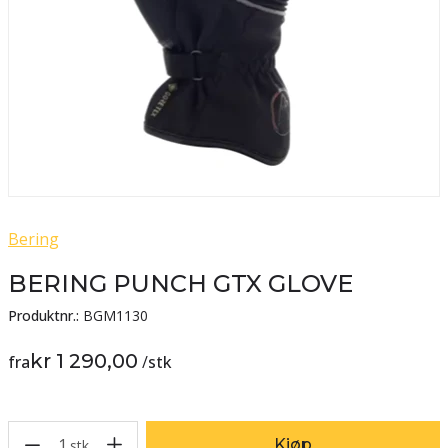
Bering
BERING PUNCH GTX GLOVE
Produktnr.:
BGM1130
kr 1 290,00
fra
/
stk
1
Kjøp
stk