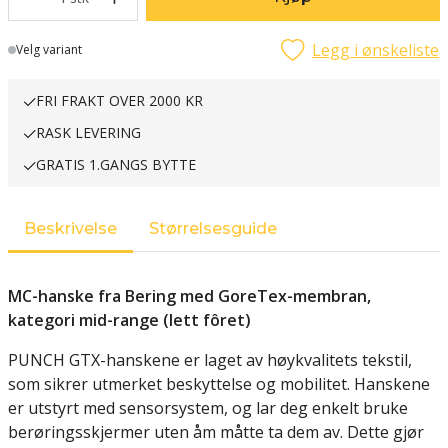
Legg i ønskeliste
Lager
Velg variant
FRI FRAKT OVER 2000 KR
RASK LEVERING
GRATIS 1.GANGS BYTTE
Beskrivelse
Størrelsesguide
MC-hanske fra Bering med GoreTex-membran,
kategori mid-range (lett fôret)
PUNCH GTX-hanskene er laget av høykvalitets tekstil,
som sikrer utmerket beskyttelse og mobilitet. Hanskene
er utstyrt med sensorsystem, og lar deg enkelt bruke
berøringsskjermer uten åm måtte ta dem av. Dette gjør