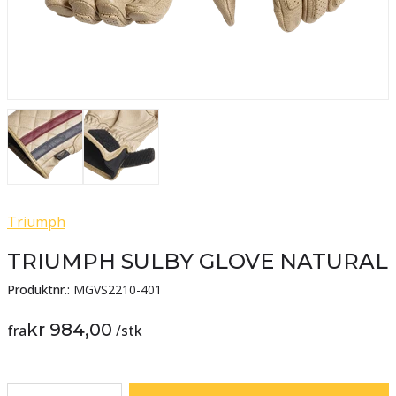
Triumph
TRIUMPH SULBY GLOVE NATURAL
Produktnr.:
MGVS2210-401
kr 984,00
fra
/
stk