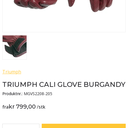
Triumph
TRIUMPH CALI GLOVE BURGANDY
Produktnr.:
MGVS2208-205
kr 799,00
fra
/
stk