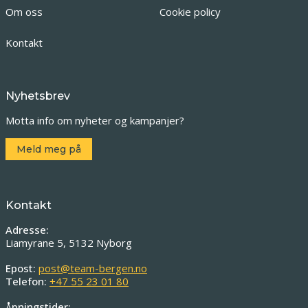
Om oss
Cookie policy
Kontakt
Nyhetsbrev
Motta info om nyheter og kampanjer?
Meld meg på
Kontakt
Adresse:
Liamyrane 5, 5132 Nyborg
Epost:
post@team-bergen.no
Telefon:
+47 55 23 01 80
Åpningstider: