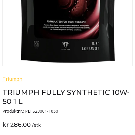
Triumph
TRIUMPH FULLY SYNTHETIC 10W-
50 1 L
Produktnr.:
PLFS23001-1050
kr 286,00
/
stk