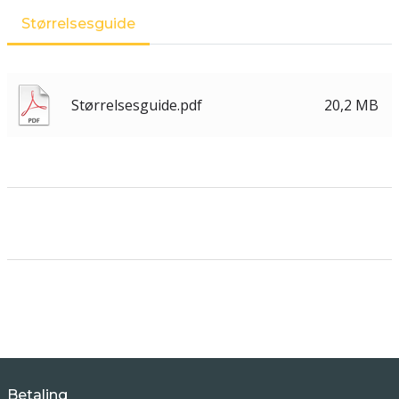
Størrelsesguide
Størrelsesguide.pdf
20,2 MB
Betaling