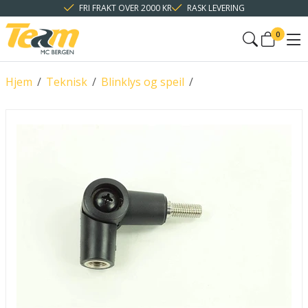
FRI FRAKT OVER 2000 KR
RASK LEVERING
0
Hjem
/
Teknisk
/
Blinklys og speil
/