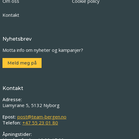
Om oss
Cookie policy
Kontakt
Nyhetsbrev
Motta info om nyheter og kampanjer?
Meld meg på
Kontakt
Adresse:
Liamyrane 5, 5132 Nyborg
Epost:
post@team-bergen.no
Telefon:
+47 55 23 01 80
Åpningstider: