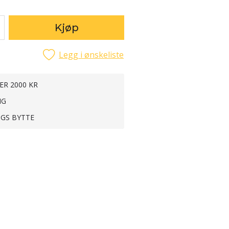
Kjøp
Legg i ønskeliste
ER 2000 KR
NG
NGS BYTTE