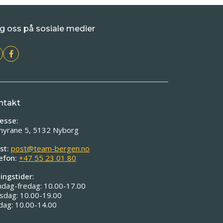
g oss på sosiale medier
ntakt
esse:
myrane 5, 5132 Nyborg
st:
post@team-bergen.no
efon:
+47 55 23 01 80
ingstider:
dag-fredag: 10.00-17.00
sdag: 10.00-19.00
dag: 10.00-14.00