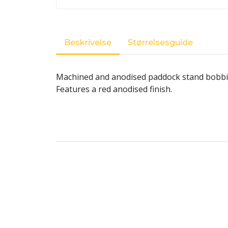
Beskrivelse
Størrelsesguide
Machined and anodised paddock stand bobbin
Features a red anodised finish.