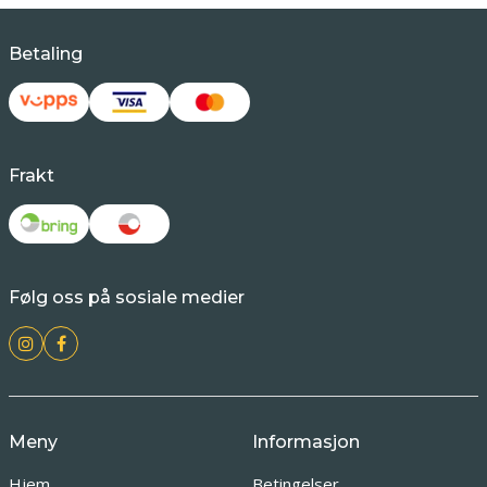
Betaling
Frakt
Følg oss på sosiale medier
Meny
Informasjon
Hjem
Betingelser