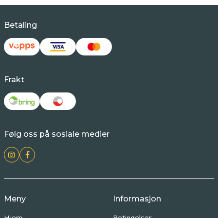
Betaling
Frakt
Følg oss på sosiale medier
Meny
Informasjon
Hjem
Betingelser