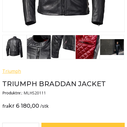
Triumph
TRIUMPH BRADDAN JACKET
Produktnr.:
MLHS20111
kr 6 180,00
fra
/
stk