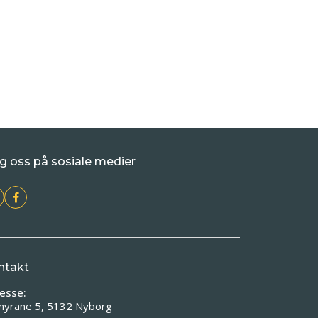
g oss på sosiale medier
ntakt
esse:
myrane 5, 5132 Nyborg