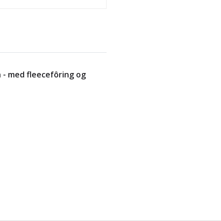
 - med fleecefôring og