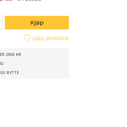
Kjøp
Legg i ønskeliste
ER 2000 KR
NG
NGS BYTTE