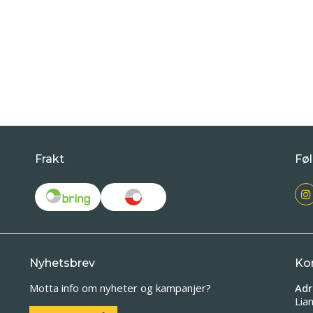
Frakt
Føl
Nyhetsbrev
Ko
Motta info om nyheter og kampanjer?
Adr
Lia