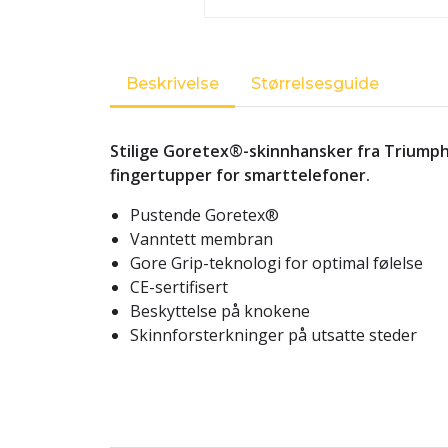
Beskrivelse
Størrelsesguide
Stilige Goretex®-skinnhansker fra Triumph
fingertupper for smarttelefoner.
Pustende Goretex®
Vanntett membran
Gore Grip-teknologi for optimal følelse
CE-sertifisert
Beskyttelse på knokene
Skinnforsterkninger på utsatte steder