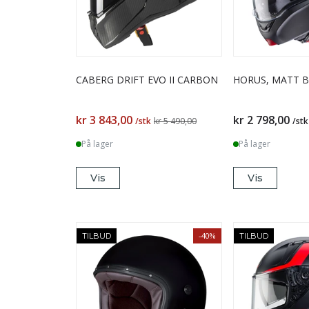
CABERG DRIFT EVO II CARBON
HORUS, MATT 
kr 3 843,00
kr 2 798,00
/stk
kr 5 490,00
/stk
På lager
På lager
Vis
Vis
-40%
TILBUD
TILBUD