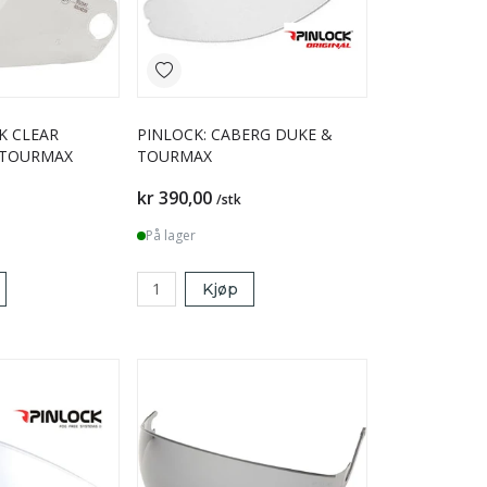
K CLEAR
PINLOCK: CABERG DUKE &
 TOURMAX
TOURMAX
kr 390,00
/stk
På lager
Kjøp