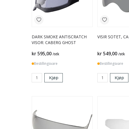
DARK SMOKE ANTISCRATCH
VISIR SOTET, C
VISOR: CABERG GHOST
kr 595,00
kr 549,00
/stk
/stk
Bestillingsvare
Bestillingsvare
Kjøp
Kjøp