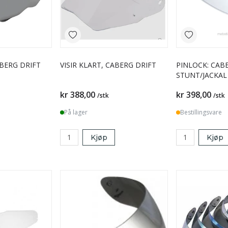
ABERG DRIFT
VISIR KLART, CABERG DRIFT
PINLOCK: CAB
STUNT/JACKAL
kr 388,00
kr 398,00
/stk
/stk
På lager
Bestillingsvare
Kjøp
Kjøp