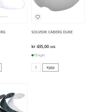
ERG
SOLVISIR: CABERG DUKE
kr 435,00
/stk
På lager
Kjøp