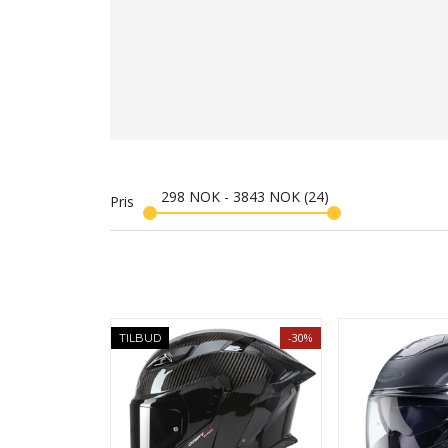
298
NOK
-
3843
NOK
24
Pris
-30%
TILBUD