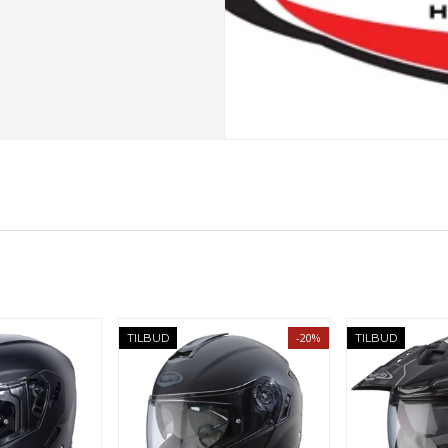
-20%
TILBUD
TILBUD