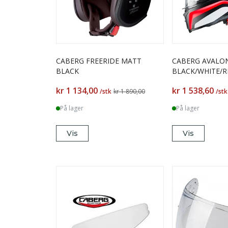
CABERG FREERIDE MATT
CABERG AVALO
BLACK
BLACK/WHITE/
kr 1 134,00
kr 1 538,60
/stk
kr 1 890,00
/stk
På lager
På lager
Vis
Vis